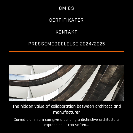
OM OS
CERTIFIKATER
KONTAKT
PRESSEMEDDELELSE 2024/2025
The hidden value of collaboration between architect and
manufacturer
Curved aluminium can give a building a distinctive architectural
expression. It can soften...