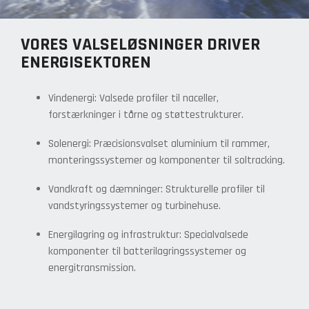
VORES VALSELØSNINGER DRIVER
ENERGISEKTOREN
Vindenergi: Valsede profiler til naceller,
forstærkninger i tårne og støtte­strukturer.
Solenergi: Præcisionsvalset aluminium til rammer,
monteringssystemer og komponenter til soltracking.
Vandkraft og dæmninger: Strukturelle profiler til
vandstyringssystemer og turbinehuse.
Energilagring og infrastruktur: Specialvalsede
komponenter til batterilagringssystemer og
energitransmission.