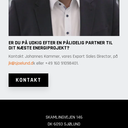
ER DU PÅ UDKIG EFTER EN PÅLIDELIG PARTNER TIL
DIT NÆSTE ENERGIPROJEKT?
Kontakt Johannes Kammer, vores Export Sales Director, på
jk@sjoelund.d
k eller +49 160 91098401.
KONTAKT
SKAMLINGVEJEN 146
DK-6093 SJØLUND