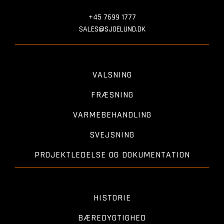
+45 7699 1777
SALES@SJOELUND.DK
VALSNING
FRÆSNING
VARMEBEHANDLING
SVEJSNING
PROJEKTLEDELSE OG DOKUMENTATION
HISTORIE
BÆREDYGTIGHED